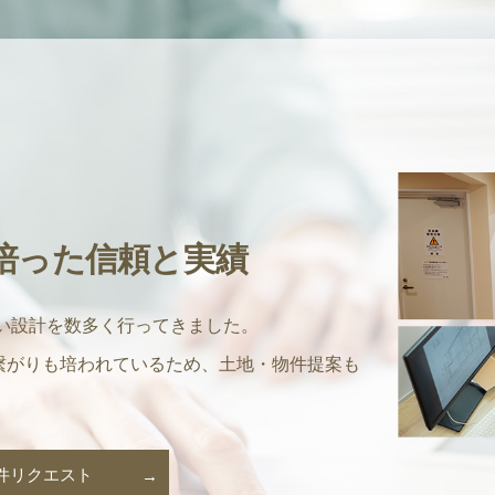
で培った信頼と実績
高い設計を数多く行ってきました。
繋がりも培われているため、土地・物件提案も
件リクエスト