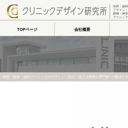
TOPページ
会社概要
病院・医科・歯科クリニックのデザイン・設計・施工は静岡の専門家へ
>選ばれ