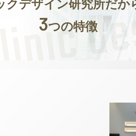
ックデザイン研究所だか
3
つの特徴