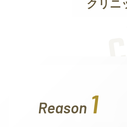
クリニ
1
Reason