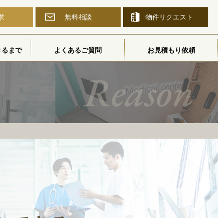
求
無料相談
物件
リクエスト
きるまで
よくあるご質問
お見積もり依頼
Reason