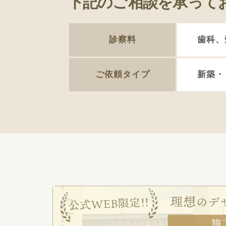
下記のご相談を承って
診察料
歯科、
ご依頼タイプ
新築・