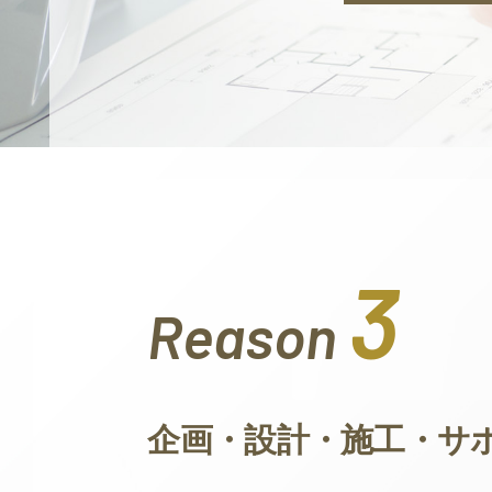
3
Reason
企画・設計・施工・サ