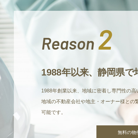
2
Reason
1988年以来、静岡県
1988年創業以来、地域に密着し専門性の
地域の不動産会社や地主・オーナー様との
可能です。
無料の物