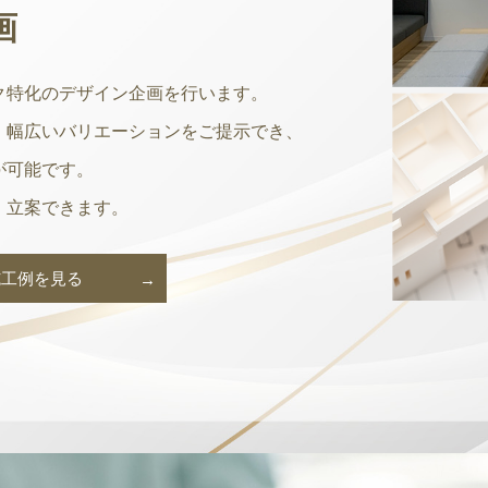
画
ク特化のデザイン企画を行います。
、幅広いバリエーションをご提示でき、
が可能です。
・立案できます。
施工例を見る