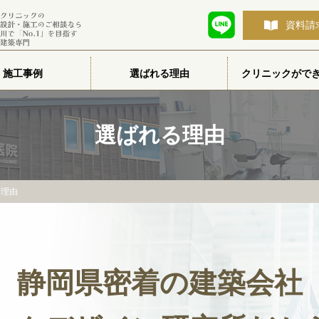
資料請
施工事例
選ばれる理由
クリニックがで
選ばれる理由
る理由
静岡県密着の建築会社