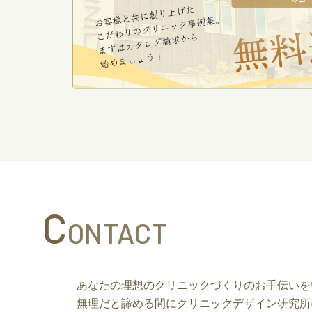
C
ONTACT
あなたの理想のクリニックづくりのお手伝いを
無理だと諦める間にクリニックデザイン研究所