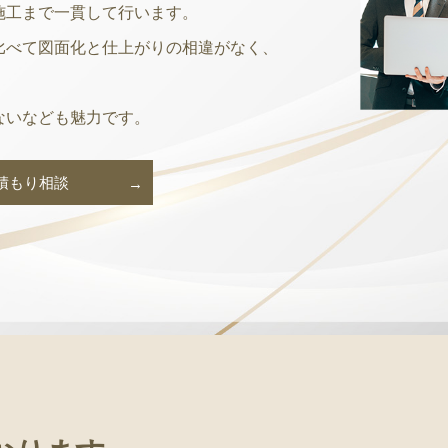
施工まで一貫して行います。
比べて図面化と仕上がりの相違がなく、
ないなども魅力です。
積もり相談