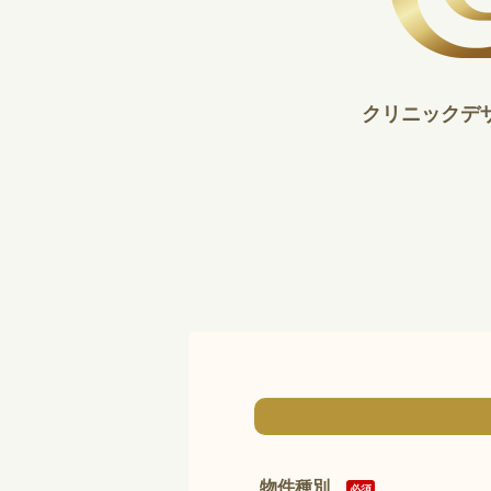
クリニックデ
物件種別
必須