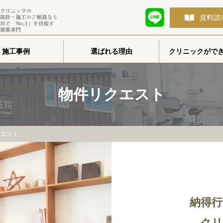
資料請
施工事例
選ばれる理由
クリニックがで
物件リクエスト
クエスト
納得
クリ