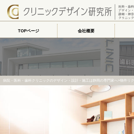
TOPページ
会社概要
病院・医科・歯科クリニックのデザイン・設計・施工は静岡の専門家へ
>物件リ