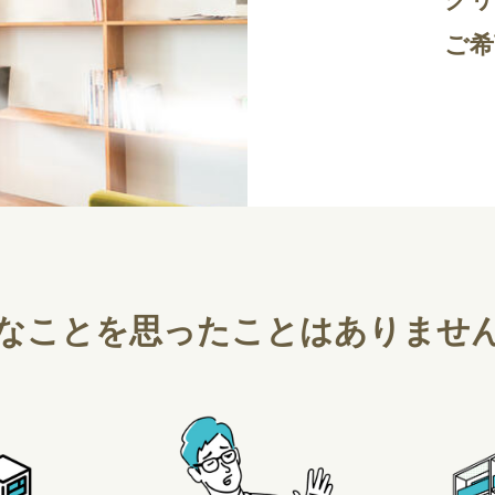
ご希
なことを
思ったことはありませ