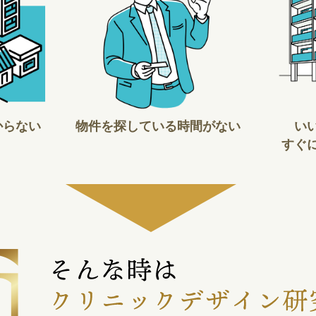
からない
物件を探している時間がない
い
すぐ