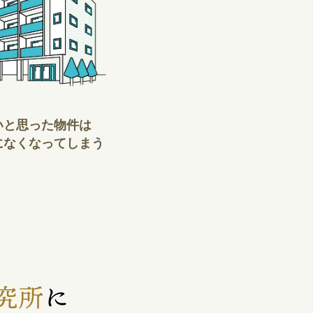
いと思った物件は
になくなってしまう