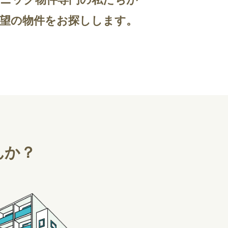
望の物件をお探しします。
んか？