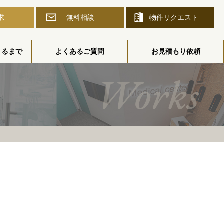
求
無料相談
物件
リクエスト
きるまで
よくあるご質問
お見積もり依頼
Works