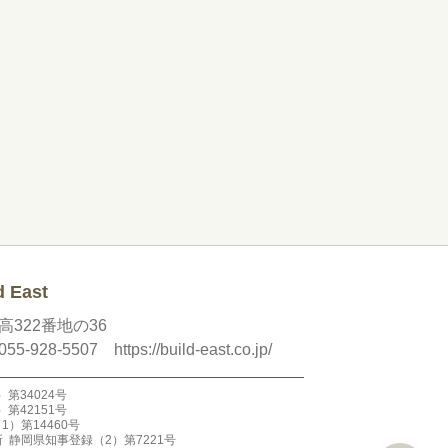
East
足高322番地の36
055-928-5507
https://build-east.co.jp/
第34024号
第42151号
）第14460号
事務所 静岡県知事登録（2）第7221号