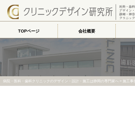
TOPページ
会社概要
病院・医科・歯科クリニックのデザイン・設計・施工は静岡の専門家へ
>
施工事