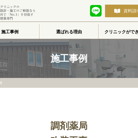
資料請
施工事例
選ばれる理由
クリニックがで
施工事例
例
調剤薬局