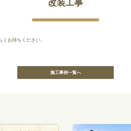
改装工事
らくお待ちください。
施工事例一覧へ