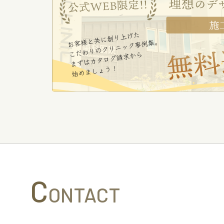
C
ONTACT