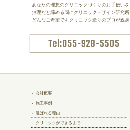
あなたの理想のクリニックづくりのお手伝いを
無理だと諦める間にクリニックデザイン研究所
どんなご希望でもクリニック造りのプロが親身
Tel:055-928-5505
会社概要
施工事例
選ばれる理由
クリニックができるまで