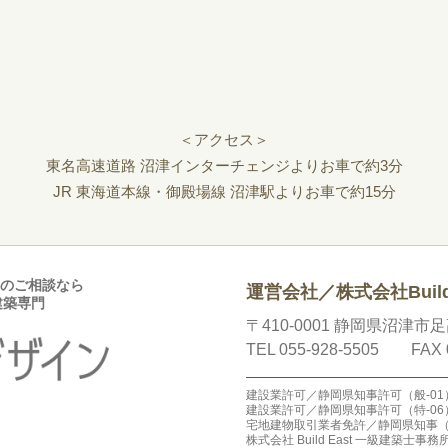
＜アクセス＞
東名高速道路 沼津インターチェンジよりお車で約3分
JR 東海道本線・御殿場線 沼津駅よりお車で約15分
のご相談なら
運営会社／株式会社Build 
建築専門
〒410-0001 静岡県沼津市
TEL 055-928-5505 FAX 
建設業許可／静岡県知事許可（般-01）
建設業許可／静岡県知事許可（特-06）
宅地建物取引業者免許／静岡県知事（1
株式会社 Build East 一級建築士