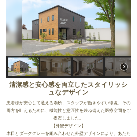
清潔感と安心感を両立したスタイリッシ
ュなデザイン
患者様が安心して通える場所、スタッフが働きやすい環境。その
両方を叶えるために、機能性と意匠性を兼ね備えた医療空間をご
提案しました。
【外観デザイン】
木目とダークグレーを組み合わせた外壁デザインにより、あたた