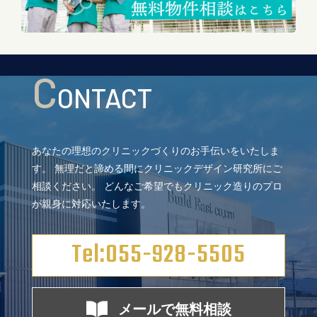
C
ONTACT
あなたの理想のクリニックづくりのお手伝いをいたしま
す。
無理だと諦める間にクリニックデザイン研究所にご
相談ください。
どんなご希望でもクリニック造りのプロ
が親身に対応いたします。
Tel:055-928-5505
メールで無料相談